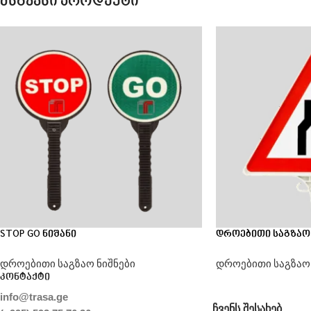
მსგავსი პროდუქტი
STOP GO ნიშანი
დროებითი საგზაო ნ
დროებითი საგზაო ნიშნები
დროებითი საგზაო 
კონტაქტი
info@trasa.ge
ᲩᲕᲔᲜᲡ ᲨᲔᲡᲐᲮᲔᲑ