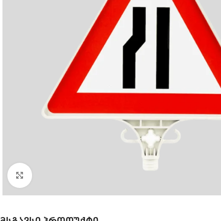
Click to enlarge