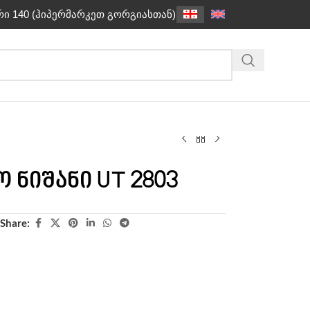
რი 140 (ჰიპერმარკეთ გორგიასთან)
 ნიშანი UT 2803
Share: