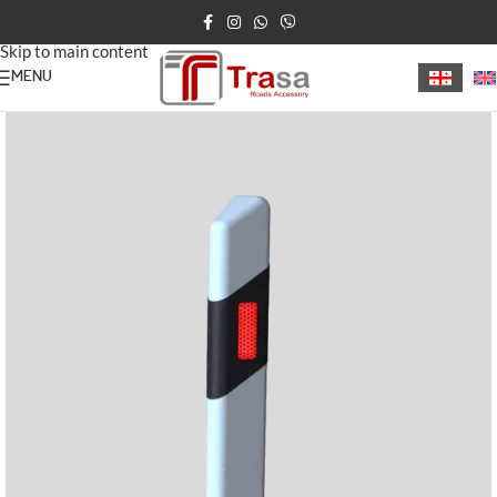
Skip to navigation
Skip to main content
MENU
მთავარი
საგზაო ბოძკინტები