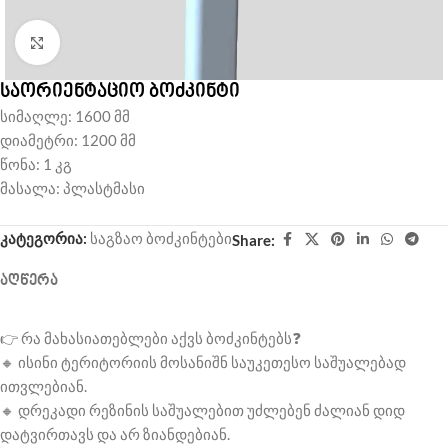
Click to enlarge
საორიენტაციო ბოძკინტი
სიმაღლე: 1600 მმ
დიამეტრი: 1200 მმ
წონა: 1 კგ
მასალა: პლასტმასი
კატეგორია:
საგზაო ბოძკინტები
Share:
ᲐᲦᲬᲔᲠᲐ
👉 რა მახასიათებლები აქვს ბოძკინტებს❓
🔸 ისინი ტერიტორიის მოსანიშნ საუკეთესო საშუალებად
ითვლებიან.
🔸 დრეკადი რეზინის საშუალებით უძლებენ ძალიან დიდ
დატვირთავს და არ ზიანდებიან.