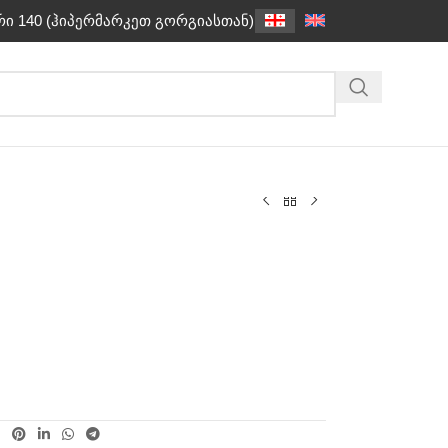
რი 140 (ჰიპერმარკეთ გორგიასთან)