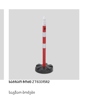
საგზაო ბოძი ZT63315R2
საგზაო ბოძები