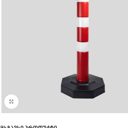
Click to enlarge