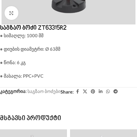
Click to enlarge
საგზაო ბოძი ZT63315R2
• სიმაღლე: 1000 მმ
• დიუბის დიამეტრი: Ø 63მმ
• წონა: 6 კგ
• მასალა: PPC+PVC
კატეგორია:
საგზაო ბოძები
Share:
მსგავსი პროდუქტი