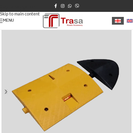
Skip to navigation
Skip to main content
MENU
მთავარი
სიჩქარის შემზღუდავი ბარიერი