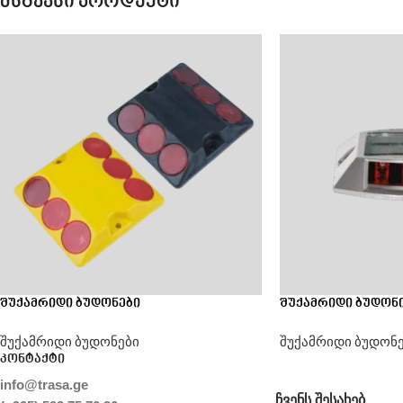
მსგავსი პროდუქტი
შუქამრიდი ბუდონები
შუქამრიდი ბუდონი 
შუქამრიდი ბუდონები
შუქამრიდი ბუდონ
კონტაქტი
info@trasa.ge
ᲩᲕᲔᲜᲡ ᲨᲔᲡᲐᲮᲔᲑ