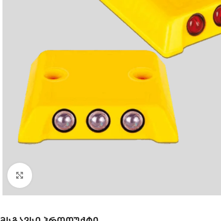
Click to enlarge